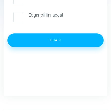
Edgar oli linnapeal
EDASI