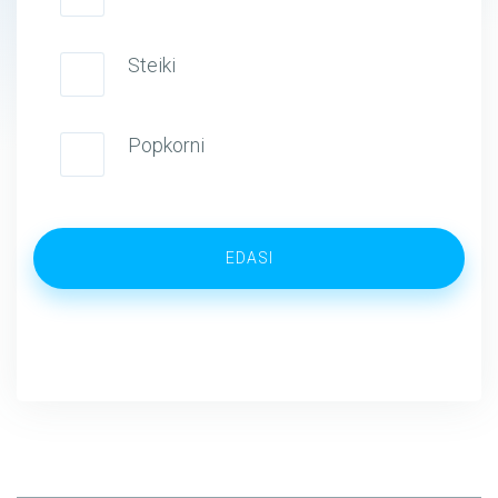
Steiki
Popkorni
EDASI