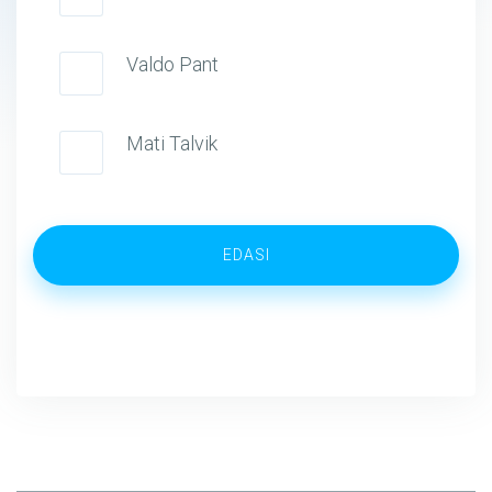
Valdo Pant
Mati Talvik
EDASI