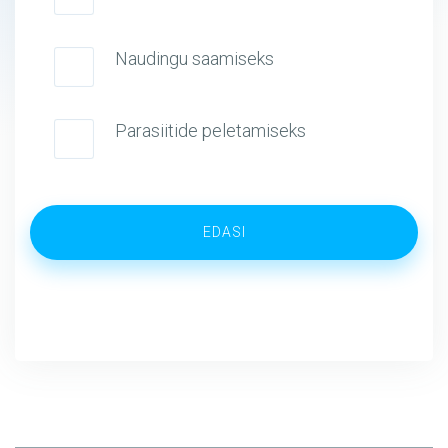
Naudingu saamiseks
Parasiitide peletamiseks
EDASI