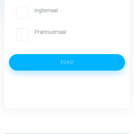
Inglismaal
Prantsusmaal
EDASI